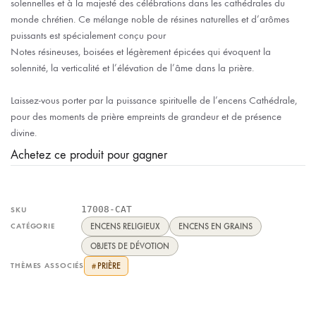
solennelles et à la majesté des célébrations dans les cathédrales du
monde chrétien. Ce mélange noble de résines naturelles et d’arômes
puissants est spécialement conçu pour
Notes résineuses, boisées et légèrement épicées qui évoquent la
solennité, la verticalité et l’élévation de l’âme dans la prière.
Laissez-vous porter par la puissance spirituelle de l’encens Cathédrale,
pour des moments de prière empreints de grandeur et de présence
divine.
Achetez ce produit pour gagner
17008-CAT
SKU
CATÉGORIE
ENCENS RELIGIEUX
ENCENS EN GRAINS
OBJETS DE DÉVOTION
THÈMES ASSOCIÉS
PRIÈRE
#