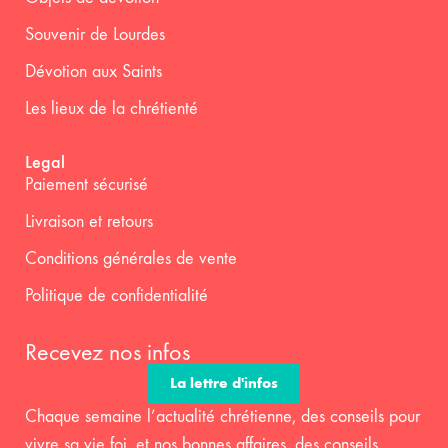
Souvenir de Lourdes
Dévotion aux Saints
Les lieux de la chrétienté
Legal
Paiement sécurisé
Livraison et retours
Conditions générales de vente
Politique de confidentialité
Recevez nos infos
La lettre d'infos
Chaque semaine l’actualité chrétienne, des conseils pour
vivre sa vie foi, et nos bonnes affaires, des conseils