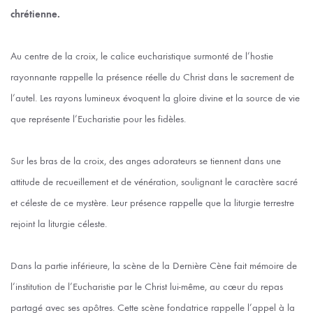
chrétienne.
Au centre de la croix, le calice eucharistique surmonté de l’hostie
rayonnante rappelle la présence réelle du Christ dans le sacrement de
l’autel. Les rayons lumineux évoquent la gloire divine et la source de vie
que représente l’Eucharistie pour les fidèles.
Sur les bras de la croix, des anges adorateurs se tiennent dans une
attitude de recueillement et de vénération, soulignant le caractère sacré
et céleste de ce mystère. Leur présence rappelle que la liturgie terrestre
rejoint la liturgie céleste.
Dans la partie inférieure, la scène de la Dernière Cène fait mémoire de
l’institution de l’Eucharistie par le Christ lui-même, au cœur du repas
partagé avec ses apôtres. Cette scène fondatrice rappelle l’appel à la