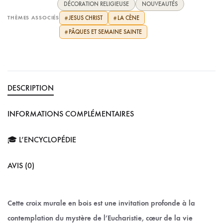
DÉCORATION RELIGIEUSE
NOUVEAUTÉS
THÈMES ASSOCIÉS
JESUS CHRIST
LA CÈNE
#
#
PÂQUES ET SEMAINE SAINTE
#
DESCRIPTION
INFORMATIONS COMPLÉMENTAIRES
🎓 L’ENCYCLOPÉDIE
AVIS (0)
Cette croix murale en bois est une invitation profonde à la
contemplation du mystère de l’Eucharistie, cœur de la vie