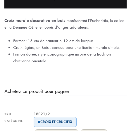
Croix murale décorative en bois
représentant l’Eucharistie, le calice
et la Dernière Cène, entourés d’anges adorateurs.
Format : 18 cm de hauteur × 12 cm de largeur.
Croix légère, en Bois , conçue pour une fixation murale simple.
Finition dorée, style iconographique inspiré de la tradition
chrétienne orientale.
Achetez ce produit pour gagner
18021/2
SKU
CATÉGORIE
CROIX ET CRUCIFIX