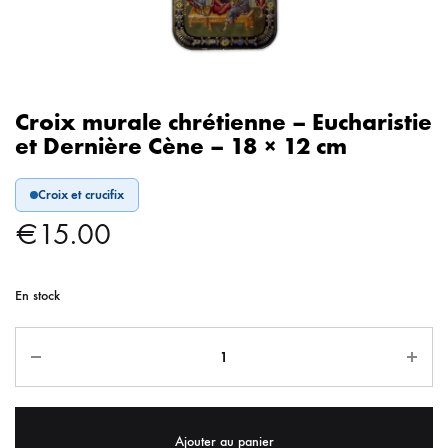
Croix murale chrétienne – Eucharistie
et Dernière Cène – 18 × 12 cm
Croix et crucifix
€
15.00
En stock
Ajouter au panier