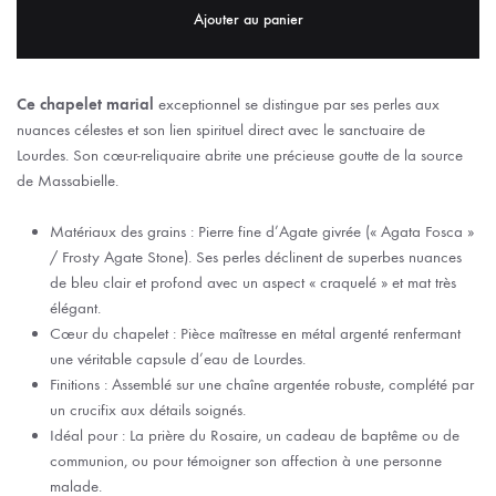
Ajouter au panier
Ce chapelet marial
exceptionnel se distingue par ses perles aux
nuances célestes et son lien spirituel direct avec le sanctuaire de
Lourdes. Son cœur-reliquaire abrite une précieuse goutte de la source
de Massabielle.
Matériaux des grains : Pierre fine d’Agate givrée (« Agata Fosca »
/ Frosty Agate Stone). Ses perles déclinent de superbes nuances
de bleu clair et profond avec un aspect « craquelé » et mat très
élégant.
Cœur du chapelet : Pièce maîtresse en métal argenté renfermant
une véritable capsule d’eau de Lourdes.
Finitions : Assemblé sur une chaîne argentée robuste, complété par
un crucifix aux détails soignés.
Idéal pour : La prière du Rosaire, un cadeau de baptême ou de
communion, ou pour témoigner son affection à une personne
malade.