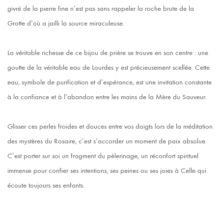
givré de la pierre fine n’est pas sans rappeler la roche brute de la
Grotte d’où a jailli la source miraculeuse.
La véritable richesse de ce bijou de prière se trouve en son centre : une
goutte de la véritable eau de Lourdes y est précieusement scellée. Cette
eau, symbole de purification et d’espérance, est une invitation constante
à la confiance et à l’abandon entre les mains de la Mère du Sauveur.
Glisser ces perles froides et douces entre vos doigts lors de la méditation
des mystères du Rosaire, c’est s’accorder un moment de paix absolue.
C’est porter sur soi un fragment du pèlerinage, un réconfort spirituel
immense pour confier ses intentions, ses peines ou ses joies à Celle qui
écoute toujours ses enfants.