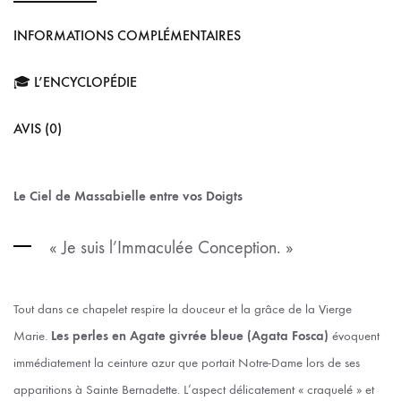
INFORMATIONS COMPLÉMENTAIRES
🎓 L’ENCYCLOPÉDIE
AVIS (0)
Le Ciel de Massabielle entre vos Doigts
« Je suis l’Immaculée Conception. »
Tout dans ce chapelet respire la douceur et la grâce de la Vierge
Marie.
Les perles en Agate givrée bleue (Agata Fosca)
évoquent
immédiatement la ceinture azur que portait Notre-Dame lors de ses
apparitions à Sainte Bernadette. L’aspect délicatement « craquelé » et