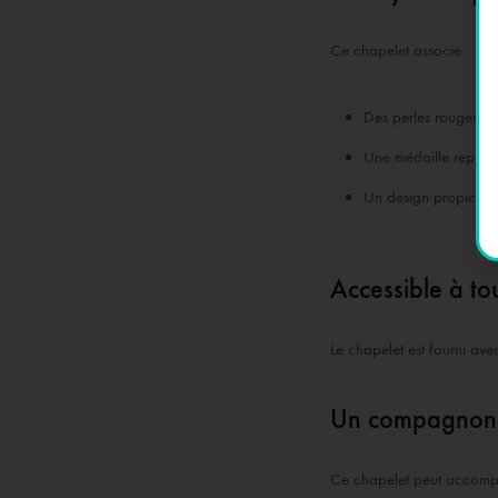
Ce chapelet associe :
Des perles rouges évo
Une médaille représe
Un design propice à 
Accessible à to
Le chapelet est fourni ave
Un compagnon d
Ce chapelet peut accomp