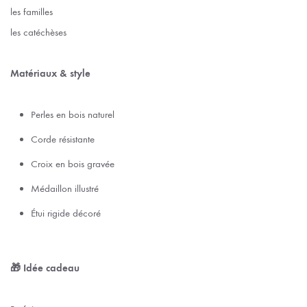
les familles
les catéchèses
Matériaux & style
Perles en bois naturel
Corde résistante
Croix en bois gravée
Médaillon illustré
Étui rigide décoré
🎁 Idée cadeau