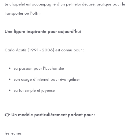
Le chapelet est accompagné d’un petit étui décoré, pratique pour le
transporter ou l’offrir.
Une figure inspirante pour aujourd’hui
Carlo Acutis (1991–2006) est connu pour :
sa passion pour l’Eucharistie
son usage d’internet pour évangéliser
sa foi simple et joyeuse
👉 Un modèle particulièrement parlant pour :
les jeunes