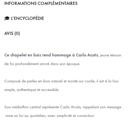
INFORMATIONS COMPLÉMENTAIRES
🎓 L’ENCYCLOPÉDIE
AVIS (0)
Ce chapelet en bois rend hommage à Carlo Acutis
, jeune témoin
de foi profondément ancré dans son époque.
Composé de perles en bois naturel et monté sur corde, il est à la fois
simple, authentique et accessible.
Son médaillon central représente Carlo Acutis, rappelant son message :
vivre sa foi au quotidien, avec simplicité et conviction.