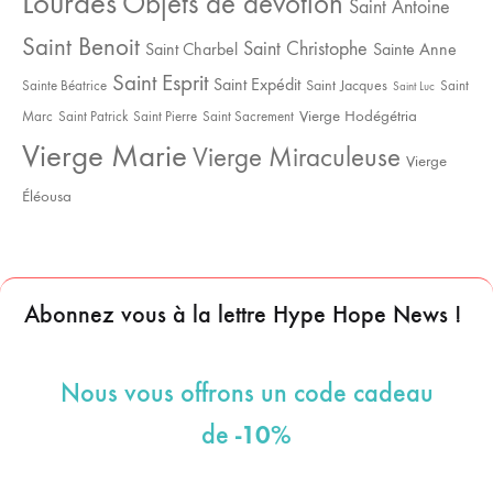
Lourdes
Objets de dévotion
Saint Antoine
Saint Benoit
Saint Christophe
Saint Charbel
Sainte Anne
Saint Esprit
Saint Expédit
Saint Jacques
Sainte Béatrice
Saint
Saint Luc
Vierge Hodégétria
Marc
Saint Patrick
Saint Pierre
Saint Sacrement
Vierge Marie
Vierge Miraculeuse
Vierge
Éléousa
Abonnez vous à la lettre Hype Hope News !
Nous vous offrons un code cadeau
-10%
de