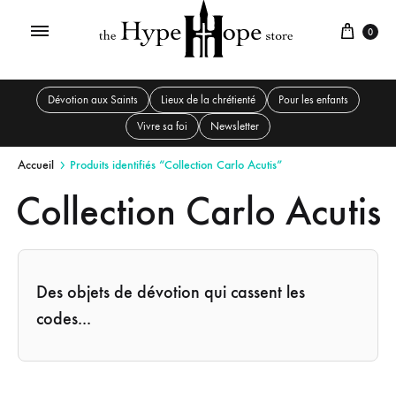
0
Dévotion aux Saints
Lieux de la chrétienté
Pour les enfants
Vivre sa foi
Newsletter
Accueil
Produits identifiés “Collection Carlo Acutis”
Collection Carlo Acutis
Des objets de dévotion qui cassent les
codes...