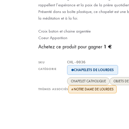
rappellent l’espérance et la paix de la prière quotidie
Présenté dans sa boîte plastique, ce chapelet est une be
la méditation et à la foi.
Croix baton et chaine argentée
Coeur Apparition
1 €
Achetez ce produit pour gagner
CHL-0036
SKU
CATÉGORIE
CHAPELETS DE LOURDES
CHAPELET CATHOLIQUE
OBJETS D
THÈMES ASSOCIÉS
NOTRE DAME DE LOURDES
#