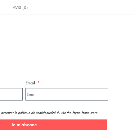
AVIS (0)
Email
 accepter la politique de confidentialité du site the Hype Hope store
Je m'abonne