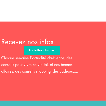
Recevez nos infos
La lettre d'infos
Chaque semaine l’actualité chrétienne, des
conseils pour vivre sa vie foi, et nos bonnes
affaires, des conseils shopping, des cadeaux….