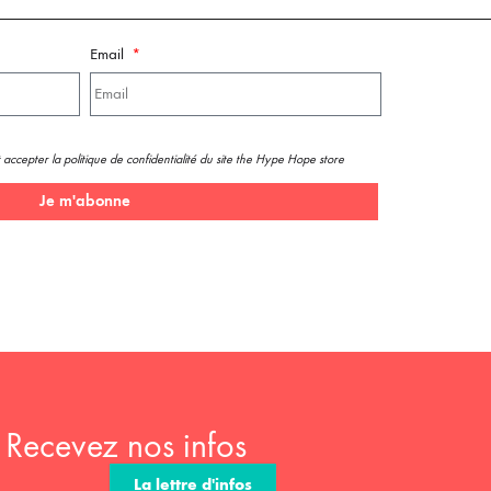
Email
 accepter la politique de confidentialité du site the Hype Hope store
Je m'abonne
Recevez nos infos
La lettre d'infos