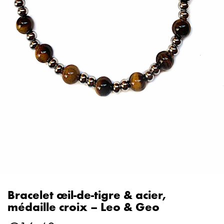
Bracelet œil‑de‑tigre & acier,
médaille croix – Leo & Geo