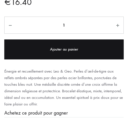
€
16.40
Ajouter au panier
Énergie et recueillement avec Leo & Geo. Perles d’œil‑de‑tigre aux
reflets ambrés séparées par des perles acier brillantes, ponctuées de
touches bleu nuit. Une médaille discrète ornée d’une croix affirme la
dimension religieuse et protectrice. Bracelet élastique, mixte, intemporel,
idéal seul ou en accumulation. Un essentiel spirituel à prix doux pour se
faire plaisir ou offrir.
Achetez ce produit pour gagner