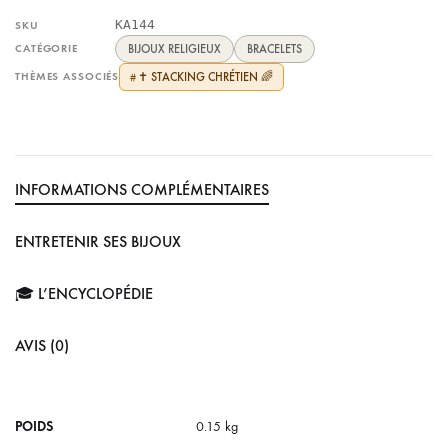
KA144
SKU
CATÉGORIE
BIJOUX RELIGIEUX
BRACELETS
THÈMES ASSOCIÉS
✝️ STACKING CHRÉTIEN 🌈
#
INFORMATIONS COMPLÉMENTAIRES
ENTRETENIR SES BIJOUX
🎓 L’ENCYCLOPÉDIE
AVIS (0)
POIDS
0.15 kg