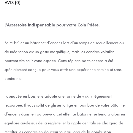
AVIS (0)
L’Accessoire Indispensable pour votre Coin Prière.
Faire brûler un bâtonnet d’encens lors d’un temps de recueillement ou
de méditation est un geste magnifique, mais les cendres volatiles
peuvent vite salir votre espace. Cette réglette porte-encens a été
spécialement conçue pour vous offrir une expérience sereine et sans
contrainte.
Fabriquée en bois, elle adopte une forme de « ski » légèrement
recourbée. Il vous suffit de glisser la tige en bambou de votre bâtonnet
d’encens dans le trou prévu à cet effet. Le bâtonnet se tiendra alors en
équilibre au-dessus de la réglette, et la rigole centrale se chargera de
récolter les cendres en douceur tout au long de la combustion.