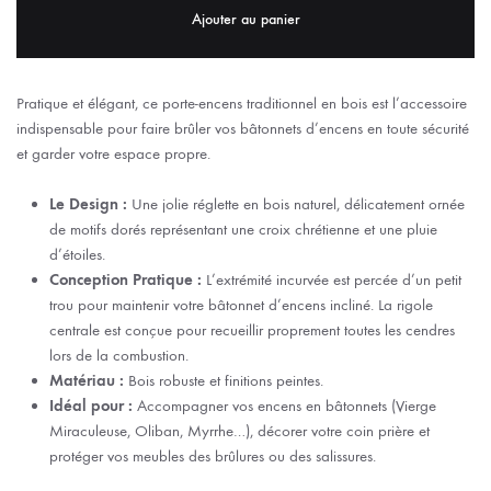
Ajouter au panier
Pratique et élégant, ce porte-encens traditionnel en bois est l’accessoire
indispensable pour faire brûler vos bâtonnets d’encens en toute sécurité
et garder votre espace propre.
Le Design :
Une jolie réglette en bois naturel, délicatement ornée
de motifs dorés représentant une croix chrétienne et une pluie
d’étoiles.
Conception Pratique :
L’extrémité incurvée est percée d’un petit
trou pour maintenir votre bâtonnet d’encens incliné. La rigole
centrale est conçue pour recueillir proprement toutes les cendres
lors de la combustion.
Matériau :
Bois robuste et finitions peintes.
Idéal pour :
Accompagner vos encens en bâtonnets (Vierge
Miraculeuse, Oliban, Myrrhe…), décorer votre coin prière et
protéger vos meubles des brûlures ou des salissures.