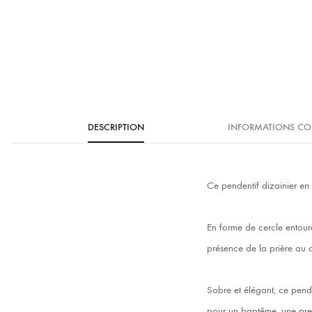
DESCRIPTION
INFORMATIONS CO
Ce pendentif dizainier en 
En forme de cercle entouré
présence de la prière au q
Sobre et élégant, ce pend
pour un baptême, une pre