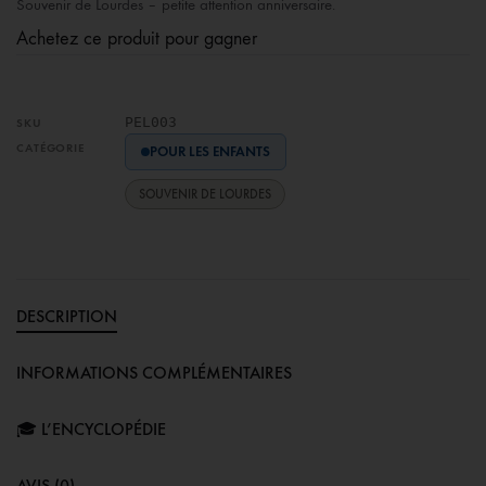
Souvenir de Lourdes – petite attention anniversaire.
Achetez ce produit pour gagner
PEL003
SKU
CATÉGORIE
POUR LES ENFANTS
SOUVENIR DE LOURDES
DESCRIPTION
INFORMATIONS COMPLÉMENTAIRES
🎓 L’ENCYCLOPÉDIE
AVIS (0)