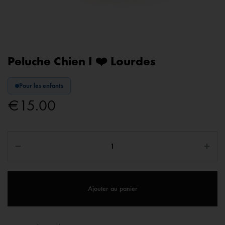
Peluche Chien I ❤️ Lourdes
Pour les enfants
€
15.00
Ajouter au panier