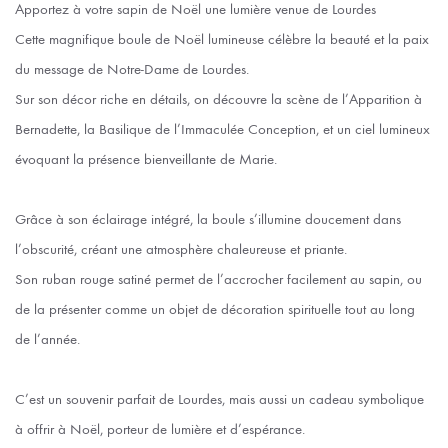
Apportez à votre sapin de Noël une lumière venue de Lourdes
Cette magnifique boule de Noël lumineuse célèbre la beauté et la paix
du message de Notre-Dame de Lourdes.
Sur son décor riche en détails, on découvre la scène de l’Apparition à
Bernadette, la Basilique de l’Immaculée Conception, et un ciel lumineux
évoquant la présence bienveillante de Marie.
Grâce à son éclairage intégré, la boule s’illumine doucement dans
l’obscurité, créant une atmosphère chaleureuse et priante.
Son ruban rouge satiné permet de l’accrocher facilement au sapin, ou
de la présenter comme un objet de décoration spirituelle tout au long
de l’année.
C’est un souvenir parfait de Lourdes, mais aussi un cadeau symbolique
à offrir à Noël, porteur de lumière et d’espérance.