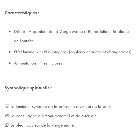
Caractéristiques :
Décor : Apparition de la Vierge Marie à Bernadette et Basilique
de Lourdes
Effet lumineux : LEDs intégrées (couleurs chaudes et changeantes)
Alimentation : Piles incluses
Symbolique spirituelle :
💡 La lumière : symbole de la présence divine et de la paix.
🌸 Lourdes : signe d’amour maternel et de guérison.
🎁 Le bleu : couleur de la vierge marie