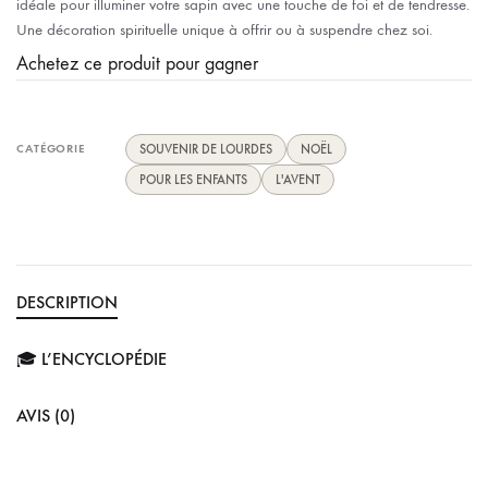
idéale pour illuminer votre sapin avec une touche de foi et de tendresse.
Une décoration spirituelle unique à offrir ou à suspendre chez soi.
Achetez ce produit pour gagner
CATÉGORIE
SOUVENIR DE LOURDES
NOËL
POUR LES ENFANTS
L'AVENT
DESCRIPTION
🎓 L’ENCYCLOPÉDIE
AVIS (0)