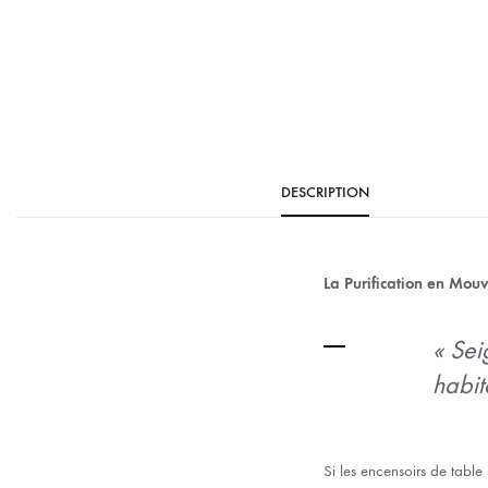
DESCRIPTION
La Purification en Mouv
« Sei
habit
Si les encensoirs de table 