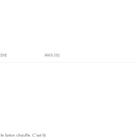
ÉDIE
AVIS (0)
le laiton chauffe. C’est là