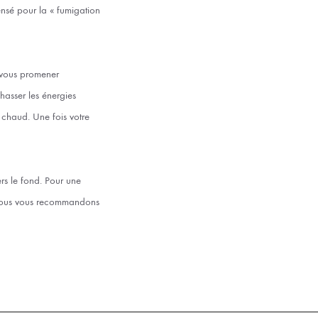
ensé pour la « fumigation
 vous promener
hasser les énergies
 chaud. Une fois votre
ers le fond. Pour une
, nous vous recommandons