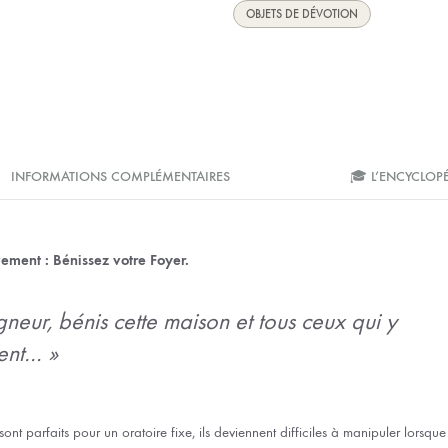
OBJETS DE DÉVOTION
INFORMATIONS COMPLÉMENTAIRES
🎓 L’ENCYCLOP
ement : Bénissez votre Foyer.
gneur, bénis cette maison et tous ceux qui y
ent… »
sont parfaits pour un oratoire fixe, ils deviennent difficiles à manipuler lorsque 