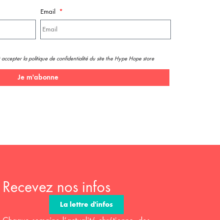
Email
 accepter la politique de confidentialité du site the Hype Hope store
Je m'abonne
Recevez nos infos
La lettre d'infos