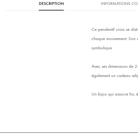
DESCRIPTION
INFORMATIONS CO
Ce pendentif croix se disti
chaque mouvement. Son 
symbolique.
Avec ses dimensions de 22 
également un cadeau reli
Un bijou qui associe foi, 