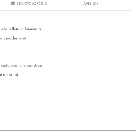
🎓 L’ENCYCLOPÉDIE
AVIS (0)
elle reflète la lumière à
fois moderne et
péciales. Elle constitue
 de la foi.