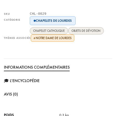
CHL-0029
SKU
CATÉGORIE
CHAPELETS DE LOURDES
CHAPELET CATHOLIQUE
OBJETS DE DÉVOTION
THÈMES ASSOCIÉS
NOTRE DAME DE LOURDES
#
INFORMATIONS COMPLÉMENTAIRES
🎓 L’ENCYCLOPÉDIE
AVIS (0)
POIDS
0.3 kg