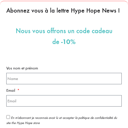
Abonnez vous à la lettre Hype Hope News !
Nous vous offrons un code cadeau
-10%
de
Vos nom et prénom
Email
En m'abonnant je reconnais avoir lu et accepter la politique de confidentialité du
site the Hype Hope store