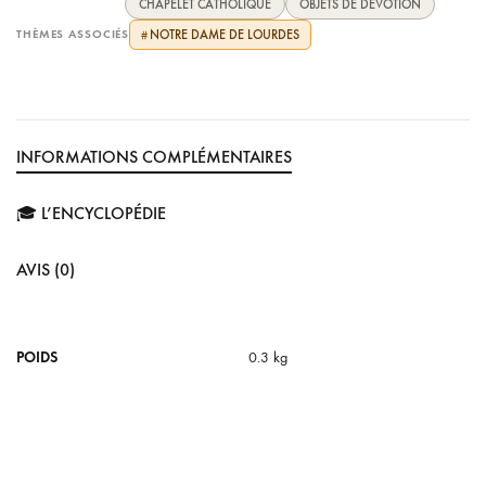
CHAPELET CATHOLIQUE
OBJETS DE DÉVOTION
THÈMES ASSOCIÉS
NOTRE DAME DE LOURDES
#
INFORMATIONS COMPLÉMENTAIRES
🎓 L’ENCYCLOPÉDIE
AVIS (0)
POIDS
0.3 kg