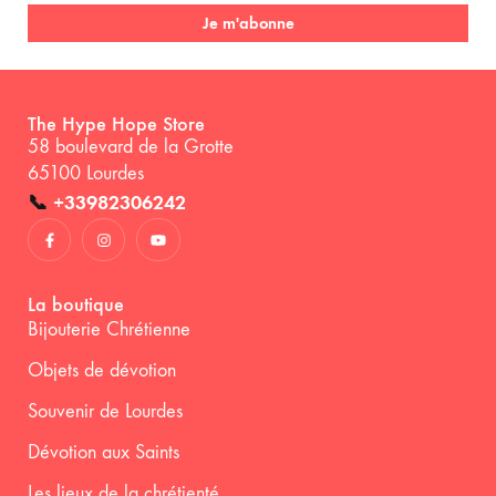
Je m'abonne
The Hype Hope Store
58 boulevard de la Grotte
65100 Lourdes
📞
+33982306242
La boutique
Bijouterie Chrétienne
Objets de dévotion
Souvenir de Lourdes
Dévotion aux Saints
Les lieux de la chrétienté