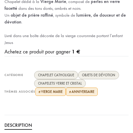
Chapelet dédié à la
Vierge Marie
, composé de
perles en verre
facetté
dans des tons dorés, ambrés et noirs.
Un
objet de prière raffiné
, symbole de
lumière, de douceur et de
dévotion
.
Livré dans une boîte décorée de la vierge couronnée portant l’enfant
Jesus
1 €
Achetez ce produit pour gagner
CATÉGORIE
CHAPELET CATHOLIQUE
OBJETS DE DÉVOTION
CHAPELETS VERRE ET CRISTAL
THÈMES ASSOCIÉS
VIERGE MARIE
ANNIVERSAIRE
#
#
DESCRIPTION