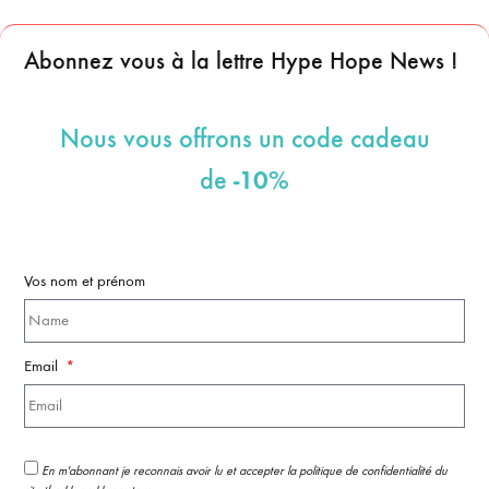
Abonnez vous à la lettre Hype Hope News !
Nous vous offrons un code cadeau
-10%
de
Vos nom et prénom
Email
En m'abonnant je reconnais avoir lu et accepter la politique de confidentialité du