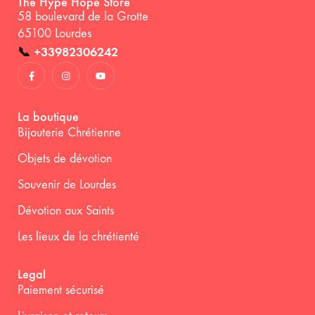
The Hype Hope Store
58 boulevard de la Grotte
65100 Lourdes
📞
+33982306242
La boutique
Bijouterie Chrétienne
Objets de dévotion
Souvenir de Lourdes
Dévotion aux Saints
Les lieux de la chrétienté
Legal
Paiement sécurisé