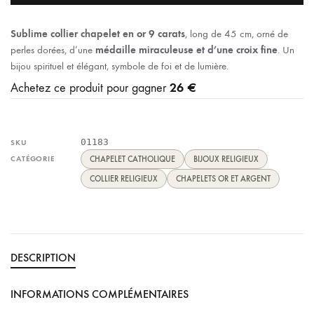
Sublime collier chapelet en or 9 carats
, long de 45 cm, orné de
perles dorées, d’une
médaille miraculeuse et d’une croix fine
. Un
bijou spirituel et élégant, symbole de foi et de lumière.
26 €
Achetez ce produit pour gagner
01183
SKU
CATÉGORIE
CHAPELET CATHOLIQUE
BIJOUX RELIGIEUX
COLLIER RELIGIEUX
CHAPELETS OR ET ARGENT
DESCRIPTION
INFORMATIONS COMPLÉMENTAIRES