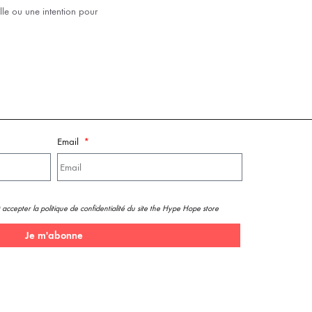
le ou une intention pour
Email
 accepter la politique de confidentialité du site the Hype Hope store
Je m'abonne