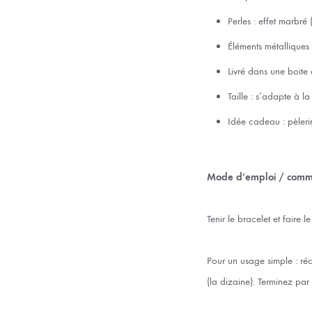
Perles : effet marbré
Éléments métalliques 
Livré dans une boite 
Taille : s’adapte à l
Idée cadeau : pèlerin
Mode d’emploi / comme
Tenir le bracelet et faire l
Pour un usage simple : ré
(la dizaine). Terminez par