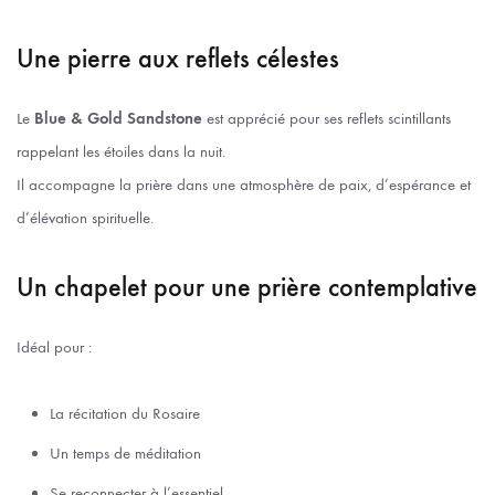
Une pierre aux reflets célestes
Le
Blue & Gold Sandstone
est apprécié pour ses reflets scintillants
rappelant les étoiles dans la nuit.
Il accompagne la prière dans une atmosphère de paix, d’espérance et
d’élévation spirituelle.
Un chapelet pour une prière contemplative
Idéal pour :
La récitation du Rosaire
Un temps de méditation
Se reconnecter à l’essentiel