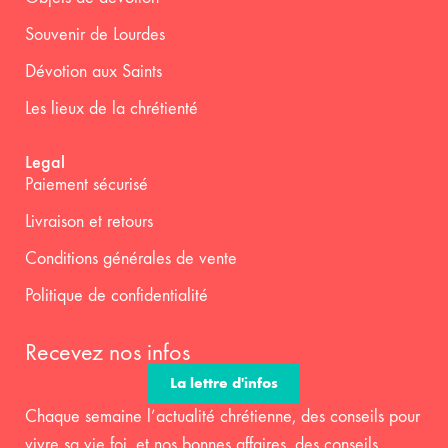
Souvenir de Lourdes
Dévotion aux Saints
Les lieux de la chrétienté
Legal
Paiement sécurisé
Livraison et retours
Conditions générales de vente
Politique de confidentialité
Recevez nos infos
La lettre d'infos
Chaque semaine l’actualité chrétienne, des conseils pour
vivre sa vie foi, et nos bonnes affaires, des conseils