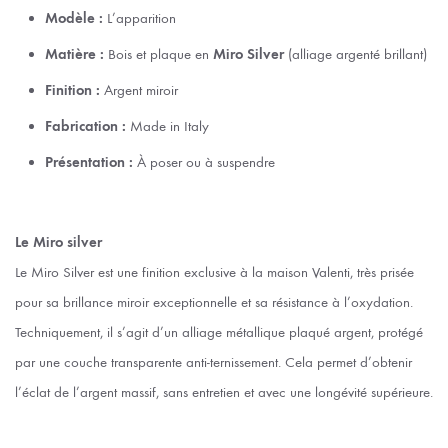
Modèle :
L’apparition
Matière :
Bois et plaque en
Miro Silver
(alliage argenté brillant)
Finition :
Argent miroir
Fabrication :
Made in Italy
Présentation :
À poser ou à suspendre
Le Miro silver
Le Miro Silver est une finition exclusive à la maison Valenti, très prisée
pour sa brillance miroir exceptionnelle et sa résistance à l’oxydation.
Techniquement, il s’agit d’un alliage métallique plaqué argent, protégé
par une couche transparente anti-ternissement. Cela permet d’obtenir
l’éclat de l’argent massif, sans entretien et avec une longévité supérieure.