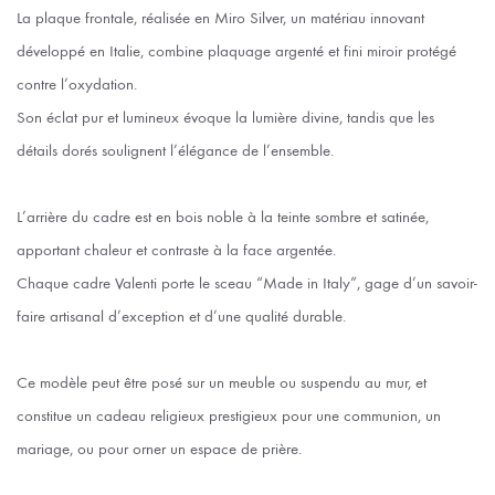
La plaque frontale, réalisée en Miro Silver, un matériau innovant
développé en Italie, combine plaquage argenté et fini miroir protégé
contre l’oxydation.
Son éclat pur et lumineux évoque la lumière divine, tandis que les
détails dorés soulignent l’élégance de l’ensemble.
L’arrière du cadre est en bois noble à la teinte sombre et satinée,
apportant chaleur et contraste à la face argentée.
Chaque cadre Valenti porte le sceau “Made in Italy”, gage d’un savoir-
faire artisanal d’exception et d’une qualité durable.
Ce modèle peut être posé sur un meuble ou suspendu au mur, et
constitue un cadeau religieux prestigieux pour une communion, un
mariage, ou pour orner un espace de prière.