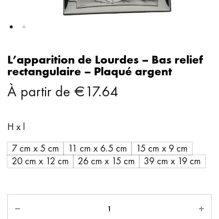
L’apparition de Lourdes – Bas relief
rectangulaire – Plaqué argent
À partir de
€
17.64
H x l
7 cm x 5 cm
11 cm x 6.5 cm
15 cm x 9 cm
20 cm x 12 cm
26 cm x 15 cm
39 cm x 19 cm