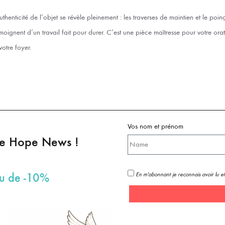
uthenticité de l’objet se révèle pleinement : les traverses de maintien et le poin
ignent d’un travail fait pour durer. C’est une pièce maîtresse pour votre ora
votre foyer.
Vos nom et prénom
pe Hope News !
En m'abonnant je reconnais avoir lu et
au de -10%