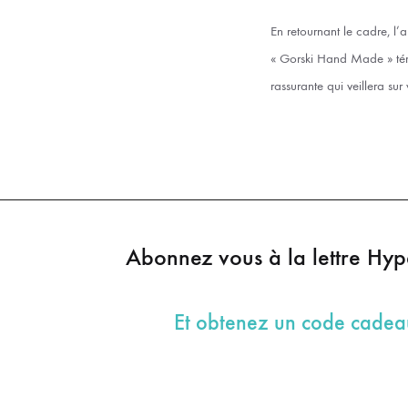
En retournant le cadre, l’a
« Gorski Hand Made » témo
rassurante qui veillera sur 
Abonnez vous à la lettre Hy
Et obtenez un code cade