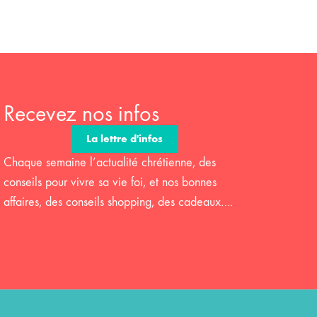
Recevez nos infos
La lettre d'infos
Chaque semaine l’actualité chrétienne, des
conseils pour vivre sa vie foi, et nos bonnes
affaires, des conseils shopping, des cadeaux….