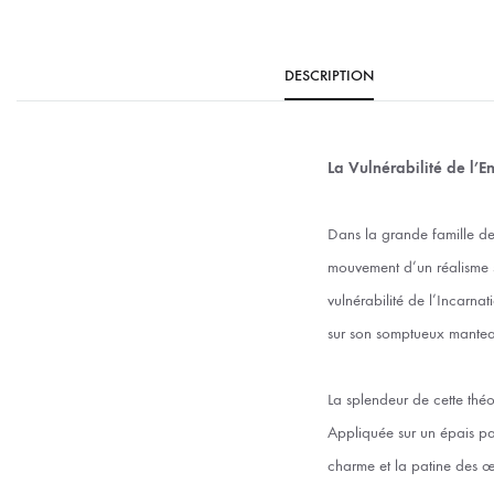
DESCRIPTION
La Vulnérabilité de l’En
Dans la grande famille de
mouvement d’un réalisme s
vulnérabilité de l’Incarna
sur son somptueux manteau
La splendeur de cette théo
Appliquée sur un épais pan
charme et la patine des œ