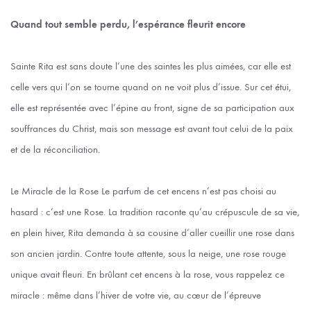
Quand tout semble perdu, l’espérance fleurit encore
Sainte Rita est sans doute l’une des saintes les plus aimées, car elle est
celle vers qui l’on se tourne quand on ne voit plus d’issue. Sur cet étui,
elle est représentée avec l’épine au front, signe de sa participation aux
souffrances du Christ, mais son message est avant tout celui de la paix
et de la réconciliation.
Le Miracle de la Rose Le parfum de cet encens n’est pas choisi au
hasard : c’est une Rose. La tradition raconte qu’au crépuscule de sa vie,
en plein hiver, Rita demanda à sa cousine d’aller cueillir une rose dans
son ancien jardin. Contre toute attente, sous la neige, une rose rouge
unique avait fleuri. En brûlant cet encens à la rose, vous rappelez ce
miracle : même dans l’hiver de votre vie, au cœur de l’épreuve