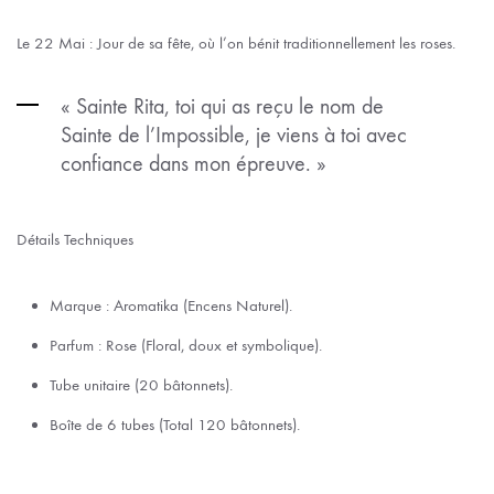
Le 22 Mai : Jour de sa fête, où l’on bénit traditionnellement les roses.
« Sainte Rita, toi qui as reçu le nom de
Sainte de l’Impossible, je viens à toi avec
confiance dans mon épreuve. »
Détails Techniques
Marque : Aromatika (Encens Naturel).
Parfum : Rose (Floral, doux et symbolique).
Tube unitaire (20 bâtonnets).
Boîte de 6 tubes (Total 120 bâtonnets).