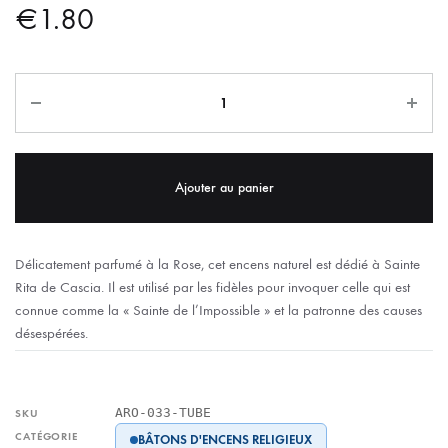
€
1.80
Ajouter au panier
Délicatement parfumé à la Rose, cet encens naturel est dédié à Sainte
Rita de Cascia. Il est utilisé par les fidèles pour invoquer celle qui est
connue comme la « Sainte de l’Impossible » et la patronne des causes
désespérées.
ARO-033-TUBE
SKU
CATÉGORIE
BÂTONS D'ENCENS RELIGIEUX