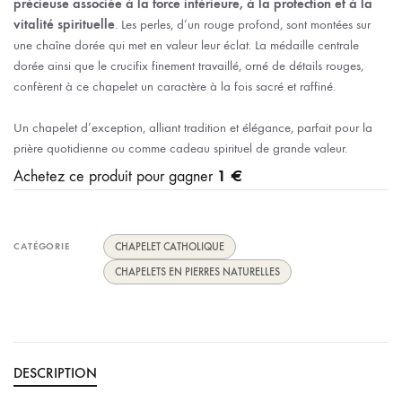
précieuse associée à la force intérieure, à la protection et à la
vitalité spirituelle
. Les perles, d’un rouge profond, sont montées sur
une chaîne dorée qui met en valeur leur éclat. La médaille centrale
dorée ainsi que le crucifix finement travaillé, orné de détails rouges,
confèrent à ce chapelet un caractère à la fois sacré et raffiné.
Un chapelet d’exception, alliant tradition et élégance, parfait pour la
prière quotidienne ou comme cadeau spirituel de grande valeur.
1 €
Achetez ce produit pour gagner
CATÉGORIE
CHAPELET CATHOLIQUE
CHAPELETS EN PIERRES NATURELLES
DESCRIPTION