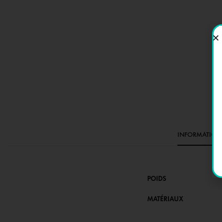
INFORMATION
POIDS
MATÉRIAUX