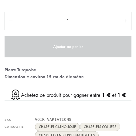
Ajouter au panier
Pierre Turquoise
Dimension = environ 15 cm de diamètre
1 €
1 €
Achetez ce produit pour gagner entre
et
VOIR VARIATIONS
SKU
CATÉGORIE
CHAPELET CATHOLIQUE
CHAPELETS COLLIERS
CHAPELETS EN PIERRES NATURELLES