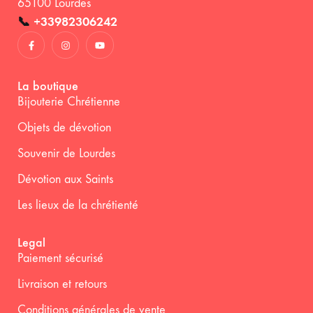
65100 Lourdes
📞
+33982306242
La boutique
Bijouterie Chrétienne
Objets de dévotion
Souvenir de Lourdes
Dévotion aux Saints
Les lieux de la chrétienté
Legal
Paiement sécurisé
Livraison et retours
Conditions générales de vente