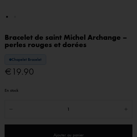
Bracelet de saint Michel Archange –
perles rouges et dorées
Chapelet Bracelet
€
19.90
En stock
Ajouter au panier