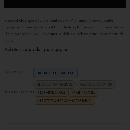
Bracelet élastique dédié à saint Michel Archange, orné de perles
rouges et dorées symbolisant la protection, la force et la lumière divine.
Un bijou spirituel pour invoquer la défense céleste dans les combats de
la vie.
Achetez ce produit pour gagner
CATÉGORIE
CHAPELET BRACELET
CHAPELET CATHOLIQUE
OBJETS DE DÉVOTION
THÈMES ASSOCIÉS
LES ARCHANGES
SAINT MICHEL
#
#
PROTECTION ET COMBAT SPIRITUEL
#