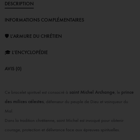
DESCRIPTION
INFORMATIONS COMPLÉMENTAIRES
🛡️ L’ARMURE DU CHRÉTIEN
🎓 L’ENCYCLOPÉDIE
AVIS (0)
Ce bracelet spirituel est consacré à
saint Michel Archange
, le
prince
des milices célestes
, défenseur du peuple de Dieu et vainqueur du
Mal.
Dans la tradition chrétienne, saint Michel est invoqué pour obtenir
courage, protection et délivrance face aux épreuves spirituelles.